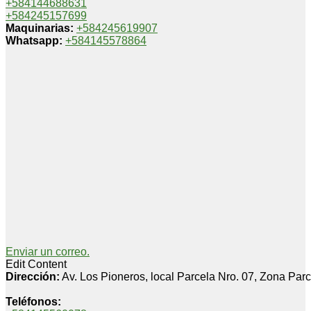
+584144688631
+584245157699
Maquinarias:
+584245619907
Whatsapp:
+584145578864
Enviar un correo.
Edit Content
Dirección:
Av. Los Pioneros, local Parcela Nro. 07, Zona Par
Teléfonos: