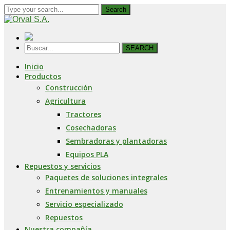
Search
SEARCH
Inicio
Productos
Construcción
Agricultura
Tractores
Cosechadoras
Sembradoras y plantadoras
Equipos PLA
Repuestos y servicios
Paquetes de soluciones integrales
Entrenamientos y manuales
Servicio especializado
Repuestos
Nuestra compañía