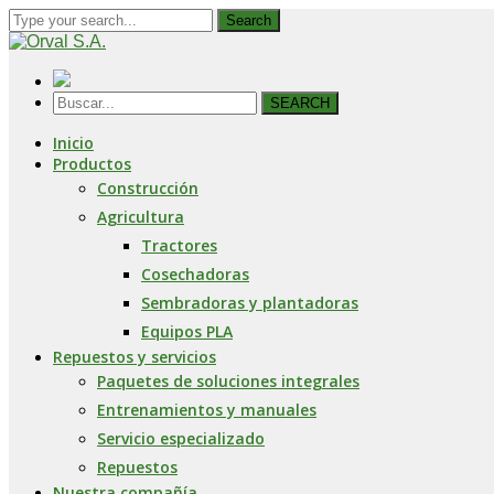
Search
SEARCH
Inicio
Productos
Construcción
Agricultura
Tractores
Cosechadoras
Sembradoras y plantadoras
Equipos PLA
Repuestos y servicios
Paquetes de soluciones integrales
Entrenamientos y manuales
Servicio especializado
Repuestos
Nuestra compañía