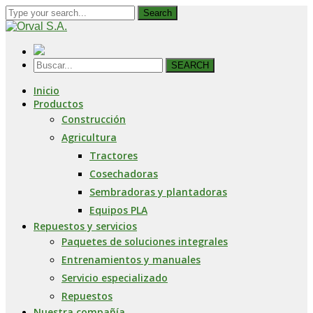
Search
SEARCH
Inicio
Productos
Construcción
Agricultura
Tractores
Cosechadoras
Sembradoras y plantadoras
Equipos PLA
Repuestos y servicios
Paquetes de soluciones integrales
Entrenamientos y manuales
Servicio especializado
Repuestos
Nuestra compañía