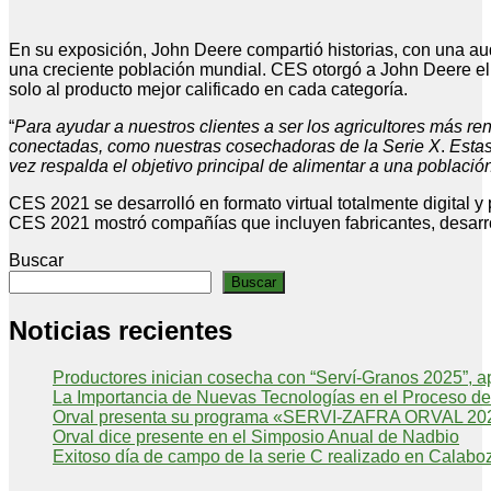
En su exposición, John Deere compartió historias, con una audi
una creciente población mundial. CES otorgó a John Deere el
solo al producto mejor calificado en cada categoría.
“
Para ayudar a nuestros clientes a ser los agricultores más r
conectadas, como nuestras cosechadoras de la Serie X
.
Estas
vez respalda el objetivo principal de alimentar a una poblaci
CES 2021 se desarrolló en formato virtual totalmente digital y
CES 2021 mostró compañías que incluyen fabricantes, desarro
Buscar
Buscar
Noticias recientes
Productores inician cosecha con “Serví-Granos 2025”, 
La Importancia de Nuevas Tecnologías en el Proceso de
Orval presenta su programa «SERVI-ZAFRA ORVAL 2025
Orval dice presente en el Simposio Anual de Nadbio
Exitoso día de campo de la serie C realizado en Calabo